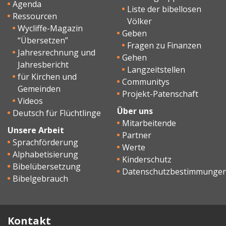
Agenda
Liste der bibellosen
Ressourcen
Völker
Wycliffe-Magazin
Geben
“Übersetzen”
Fragen zu Finanzen
Jahresrechnung und
Gehen
Jahresbericht
Langzeitstellen
für Kirchen und
Communitys
Gemeinden
Projekt-Patenschaft
Videos
Über uns
Deutsch für Flüchtlinge
Mitarbeitende
Unsere Arbeit
Partner
Sprachförderung
Werte
Alphabetisierung
Kinderschutz
Bibelübersetzung
Datenschutzbestimmunge
Bibelgebrauch
Kontakt