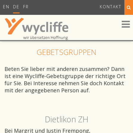
EN
DE
FR
KONTAKT
GEBETSGRUPPEN
Beten Sie lieber mit anderen zusammen? Dann
ist eine Wycliffe-Gebetsgruppe der richtige Ort
für Sie. Bei Interesse nehmen Sie doch Kontakt
mit der angegebenen Person auf.
Dietlikon ZH
Bei Margrit und Justin Frempong,