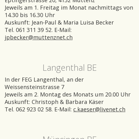
Eptingerstrasse 20, 4132 Muttenz
Jeweils am 1. Freitag im Monat nachmittags von
14.30 bis 16.30 Uhr
Auskunft: Jean-Paul & Maria Luisa Becker
Tel. 061 311 39 52. E-Mail:
jpbecker@muttenznet.ch
Langenthal BE
In der FEG Langenthal, an der
Weissensteinstrasse 7
Jeweils am 2. Montag des Monats um 20.00 Uhr
Auskunft: Christoph & Barbara Käser
Tel. 062 923 02 58. E-Mail:
c.kaeser@livenet.ch