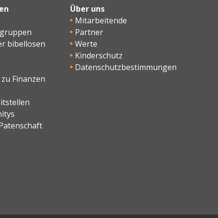
en
Über uns
Mitarbeitende
sgruppen
Partner
er bibellosen
Werte
Kinderschutz
Datenschutzbestimmungen
 zu Finanzen
tstellen
itys
Patenschaft