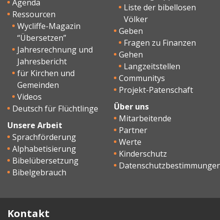
Agenda
Liste der bibellosen
Ressourcen
Völker
Wycliffe-Magazin
Geben
“Übersetzen”
Fragen zu Finanzen
Jahresrechnung und
Gehen
Jahresbericht
Langzeitstellen
für Kirchen und
Communitys
Gemeinden
Projekt-Patenschaft
Videos
Über uns
Deutsch für Flüchtlinge
Mitarbeitende
Unsere Arbeit
Partner
Sprachförderung
Werte
Alphabetisierung
Kinderschutz
Bibelübersetzung
Datenschutzbestimmunge
Bibelgebrauch
Kontakt