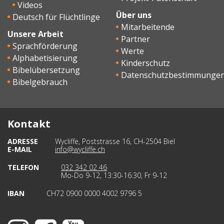
Videos
Über uns
Deutsch für Flüchtlinge
Mitarbeitende
Unsere Arbeit
Partner
Sprachförderung
Werte
Alphabetisierung
Kinderschutz
Bibelübersetzung
Datenschutzbestimmunge
Bibelgebrauch
Kontakt
ADRESSE
Wycliffe, Poststrasse 16, CH-2504 Biel
E-MAIL
info@wycliffe.ch
TELEFON
032 342 02 46
Mo-Do 9-12, 13:30-16:30, Fr 9-12
IBAN
CH72 0900 0000 4002 9796 5