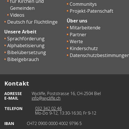
für Kirchen und
Communitys
Gemeinden
Projekt-Patenschaft
Videos
Über uns
Deutsch für Flüchtlinge
Mitarbeitende
Unsere Arbeit
Partner
Sprachförderung
Werte
Alphabetisierung
Kinderschutz
Bibelübersetzung
Datenschutzbestimmunge
Bibelgebrauch
Kontakt
ADRESSE
Wycliffe, Poststrasse 16, CH-2504 Biel
E-MAIL
info@wycliffe.ch
TELEFON
032 342 02 46
Mo-Do 9-12, 13:30-16:30, Fr 9-12
IBAN
CH72 0900 0000 4002 9796 5