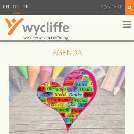
EN
DE
FR
KONTAKT
AGENDA