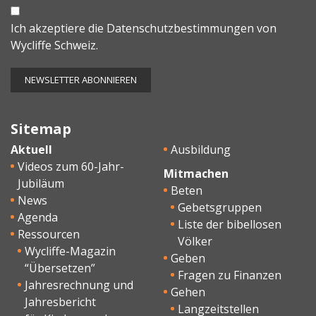
Ich akzeptiere die
Datenschutzbestimmungen
von
Wycliffe Schweiz.
Sitemap
Aktuell
Ausbildung
Videos zum 60-Jahr-
Mitmachen
Jubiläum
Beten
News
Gebetsgruppen
Agenda
Liste der bibellosen
Ressourcen
Völker
Wycliffe-Magazin
Geben
“Übersetzen”
Fragen zu Finanzen
Jahresrechnung und
Gehen
Jahresbericht
Langzeitstellen