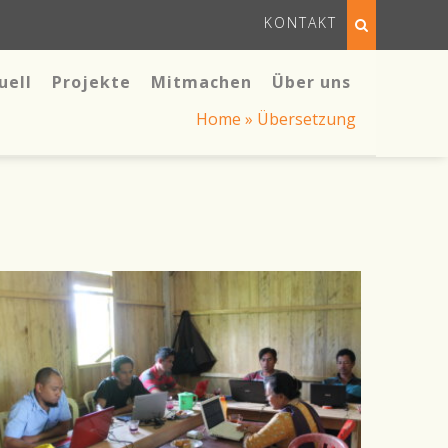
KONTAKT
uell
Projekte
Mitmachen
Über uns
Home
»
Übersetzung