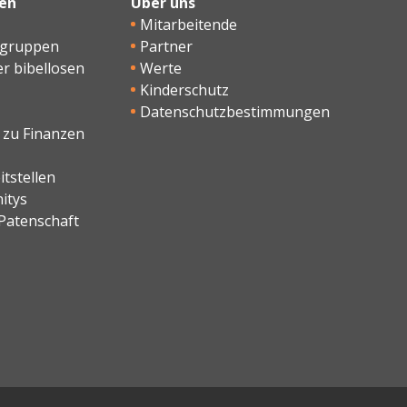
en
Über uns
Mitarbeitende
sgruppen
Partner
er bibellosen
Werte
Kinderschutz
Datenschutzbestimmungen
 zu Finanzen
tstellen
itys
Patenschaft