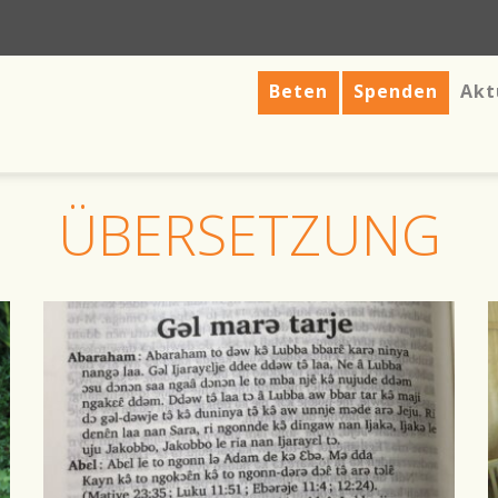
Beten
Spenden
Akt
ÜBERSETZUNG