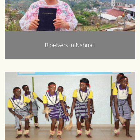
Bibelvers in Nahuatl