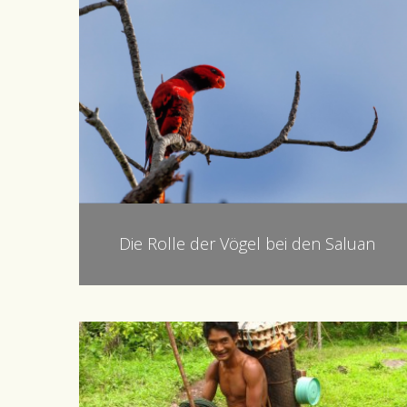
Die Rolle der Vögel bei den Saluan