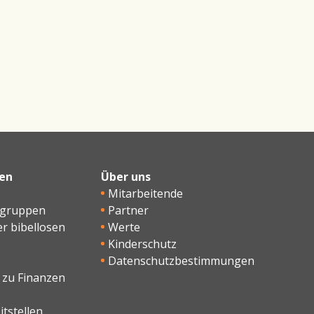
en
Über uns
Mitarbeitende
sgruppen
Partner
er bibellosen
Werte
Kinderschutz
Datenschutzbestimmungen
 zu Finanzen
tstellen