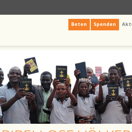
Beten
Spenden
Akt