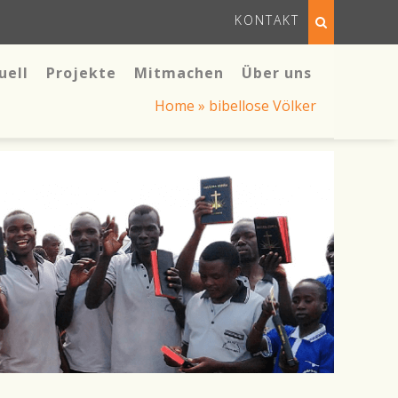
KONTAKT
uell
Projekte
Mitmachen
Über uns
Home
»
bibellose Völker