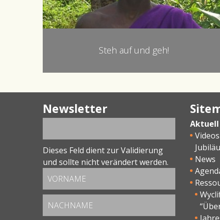
Steh auf und geh!
Newsletter
Site
Aktuell
Videos
Jubilä
Dieses Feld dient zur Validierung
News
und sollte nicht verändert werden.
Agend
Resso
Wycli
“Übe
Jahr