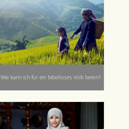
Wie kann ich für ein bibelloses Volk beten?