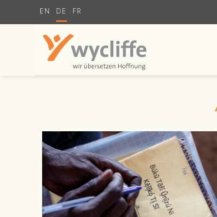
EN
DE
FR