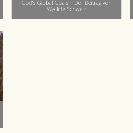
God’s Global Goals – Der Beitrag von
Wycliffe Schweiz