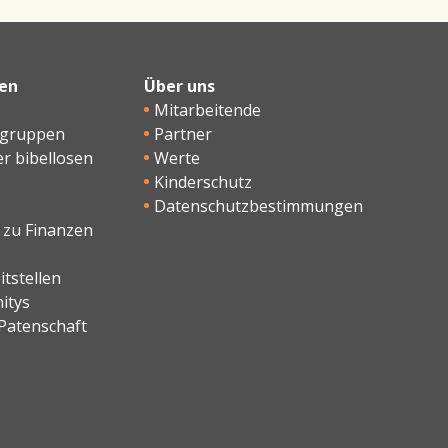
en
Über uns
Mitarbeitende
sgruppen
Partner
er bibellosen
Werte
Kinderschutz
Datenschutzbestimmungen
 zu Finanzen
tstellen
itys
Patenschaft