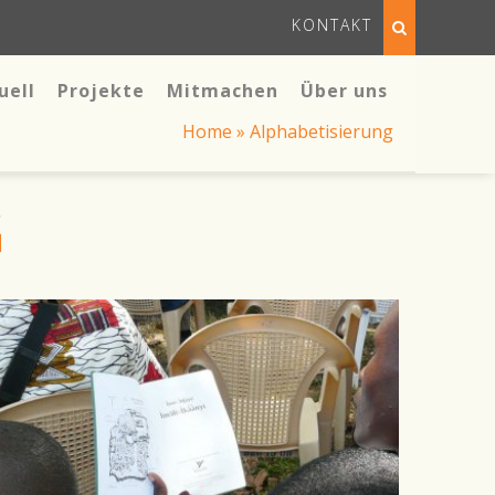
KONTAKT
uell
Projekte
Mitmachen
Über uns
Home
»
Alphabetisierung
G