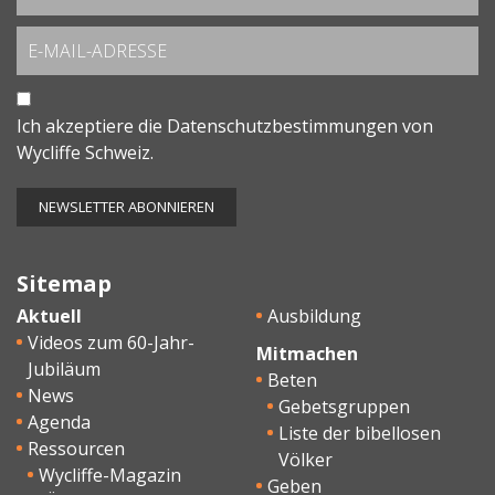
Ich akzeptiere die
Datenschutzbestimmungen
von
Wycliffe Schweiz.
Sitemap
Aktuell
Ausbildung
Videos zum 60-Jahr-
Mitmachen
Jubiläum
Beten
News
Gebetsgruppen
Agenda
Liste der bibellosen
Ressourcen
Völker
Wycliffe-Magazin
Geben