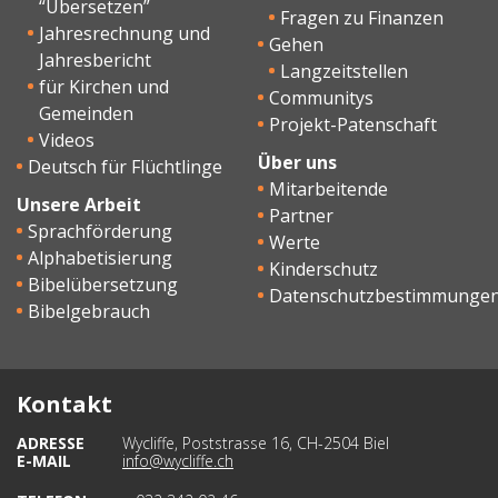
“Übersetzen”
Fragen zu Finanzen
Jahresrechnung und
Gehen
Jahresbericht
Langzeitstellen
für Kirchen und
Communitys
Gemeinden
Projekt-Patenschaft
Videos
Über uns
Deutsch für Flüchtlinge
Mitarbeitende
Unsere Arbeit
Partner
Sprachförderung
Werte
Alphabetisierung
Kinderschutz
Bibelübersetzung
Datenschutzbestimmunge
Bibelgebrauch
Kontakt
ADRESSE
Wycliffe, Poststrasse 16, CH-2504 Biel
E-MAIL
info@wycliffe.ch