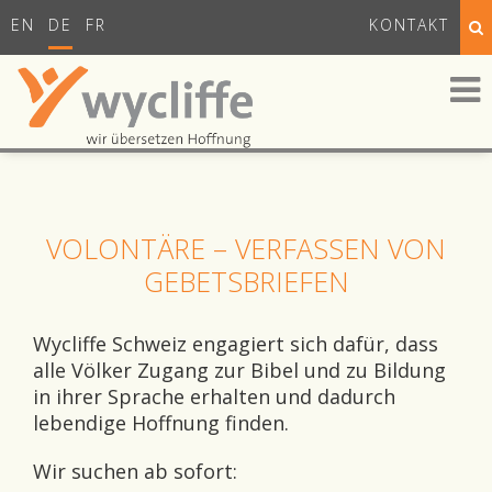
EN
DE
FR
KONTAKT
VOLONTÄRE – VERFASSEN VON
GEBETSBRIEFEN
Wycliffe Schweiz engagiert sich dafür, dass
alle Völker Zugang zur Bibel
und zu Bildung
in ihrer Sprache erhalten
und dadurch
lebendige Hoffnung finden
.
Wir suchen
ab sofort: