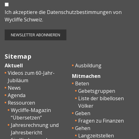
Ich akzeptiere die
Datenschutzbestimmungen
von
Wycliffe Schweiz.
Sitemap
Aktuell
Ausbildung
Videos zum 60-Jahr-
Mitmachen
Jubiläum
Beten
News
Gebetsgruppen
Agenda
Liste der bibellosen
Ressourcen
Völker
Wycliffe-Magazin
Geben
“Übersetzen”
Fragen zu Finanzen
Jahresrechnung und
Gehen
Jahresbericht
Langzeitstellen