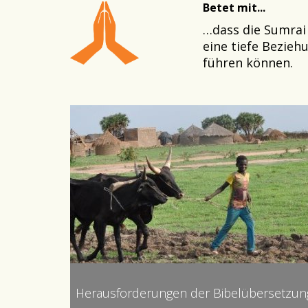
Betet mit...
…dass die Sumrai 
eine tiefe Bezieh
führen können.
Herausforderungen der Bibelübersetzun