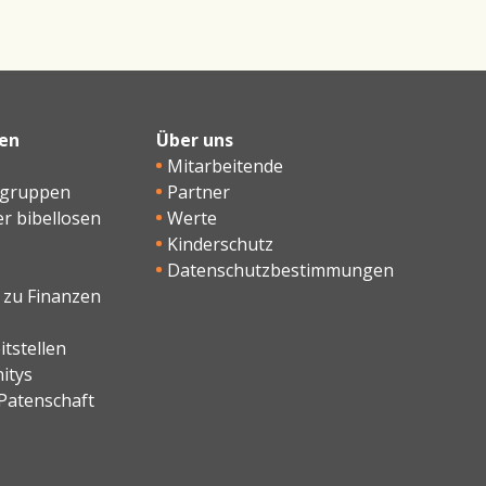
en
Über uns
Mitarbeitende
sgruppen
Partner
er bibellosen
Werte
Kinderschutz
Datenschutzbestimmungen
 zu Finanzen
tstellen
itys
Patenschaft