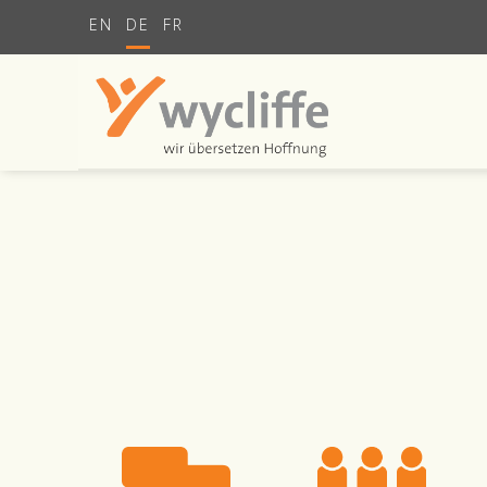
EN
DE
FR