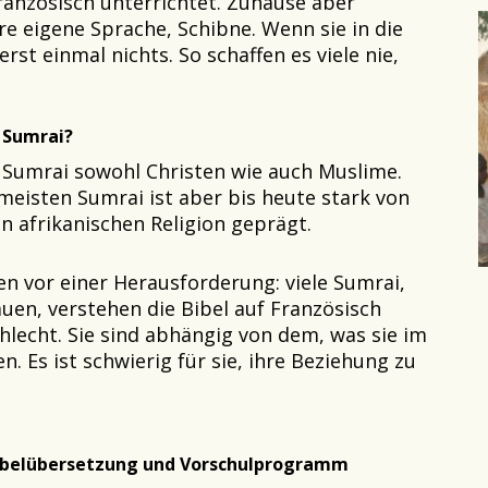
ranzösisch unterrichtet. Zuhause aber
re eigene Sprache, Schibne. Wenn sie in die
st einmal nichts. So schaffen es viele nie,
 Sumrai?
 Sumrai sowohl Christen wie auch Muslime.
meisten Sumrai ist aber bis heute stark von
en afrikanischen Religion geprägt.
en vor einer Herausforderung: viele Sumrai,
uen, verstehen die Bibel auf Französisch
chlecht. Sie sind abhängig von dem, was sie im
. Es ist schwierig für sie, ihre Beziehung zu
ibelübersetzung und Vorschulprogramm