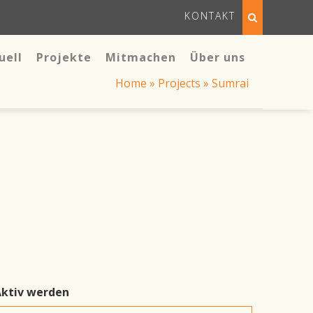
KONTAKT
uell
Projekte
Mitmachen
Über uns
Home
»
Projects
»
Sumrai
ktiv werden