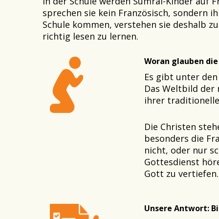
In der Schule werden Sumrai-Kinder auf F
sprechen sie kein Französisch, sondern ih
Schule kommen, verstehen sie deshalb zuer
richtig lesen zu lernen.
Woran glauben die
Es gibt unter den
Das Weltbild der 
ihrer traditionell
Die Christen steh
besonders die Fra
nicht, oder nur s
Gottesdienst hören
Gott zu vertiefen.
Unsere Antwort: B