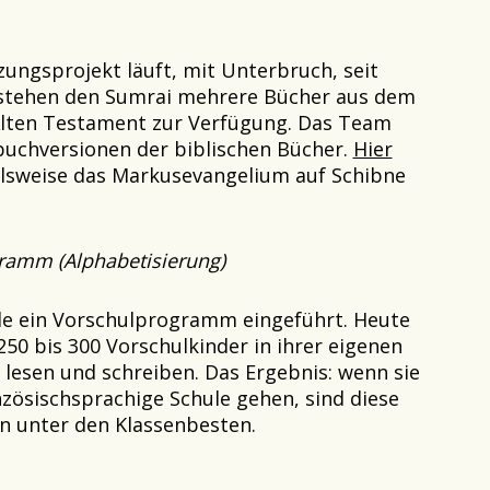
ungsprojekt läuft, mit Unterbruch, seit
 stehen den Sumrai mehrere Bücher aus dem
lten Testament zur Verfügung. Das Team
buchversionen der biblischen Bücher.
Hier
lsweise das Markusevangelium auf Schibne
ramm (Alphabetisierung)
de ein Vorschulprogramm eingeführt. Heute
 250 bis 300 Vorschulkinder in ihrer eigenen
 lesen und schreiben. Das Ergebnis: wenn sie
nzösischsprachige Schule gehen, sind diese
en unter den Klassenbesten.