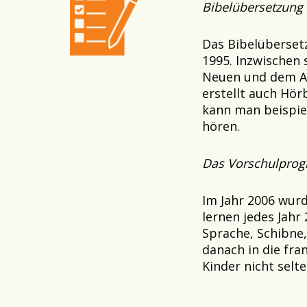
Bibelübersetzung
Das Bibelübersetz
1995. Inzwischen
Neuen und dem A
erstellt auch Hör
kann man beispie
hören.
Das Vorschulprog
Im Jahr 2006 wur
lernen jedes Jahr
Sprache, Schibne,
danach in die fra
Kinder nicht selt