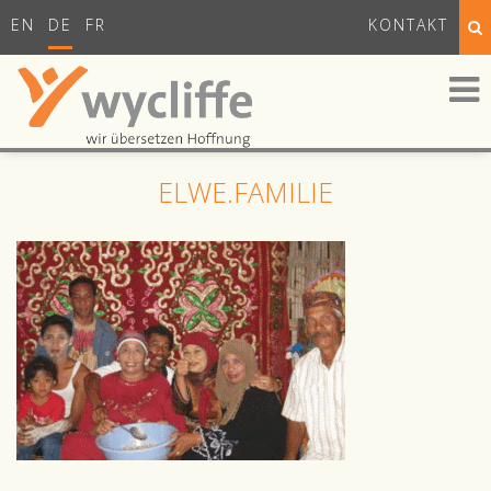
EN
DE
FR
KONTAKT
ELWE.FAMILIE