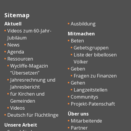
Sitemap
Aktuell
Ausbildung
Videos zum 60-Jahr-
Mitmachen
Jubiläum
Beten
News
Gebetsgruppen
Agenda
Liste der bibellosen
Ressourcen
Völker
Wycliffe-Magazin
Geben
“Übersetzen”
Fragen zu Finanzen
Jahresrechnung und
Gehen
Jahresbericht
Langzeitstellen
für Kirchen und
Communitys
Gemeinden
Projekt-Patenschaft
Videos
Über uns
Deutsch für Flüchtlinge
Mitarbeitende
Unsere Arbeit
Partner