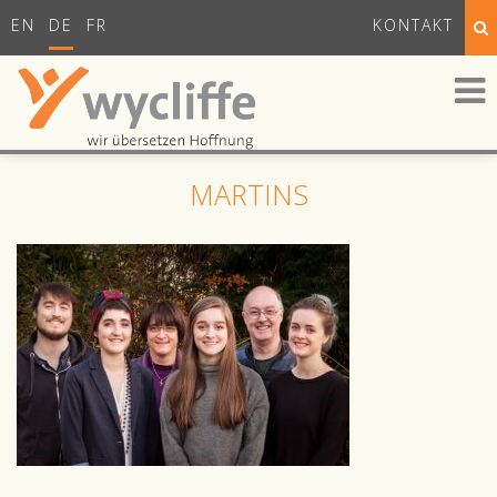
EN
DE
FR
KONTAKT
MARTINS