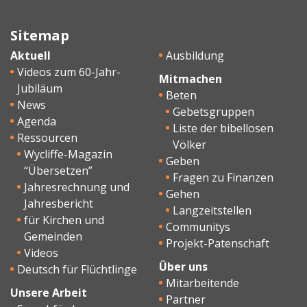
Sitemap
Aktuell
Ausbildung
Videos zum 60-Jahr-
Mitmachen
Jubiläum
Beten
News
Gebetsgruppen
Agenda
Liste der bibellosen
Ressourcen
Völker
Wycliffe-Magazin
Geben
“Übersetzen”
Fragen zu Finanzen
Jahresrechnung und
Gehen
Jahresbericht
Langzeitstellen
für Kirchen und
Communitys
Gemeinden
Projekt-Patenschaft
Videos
Über uns
Deutsch für Flüchtlinge
Mitarbeitende
Unsere Arbeit
Partner