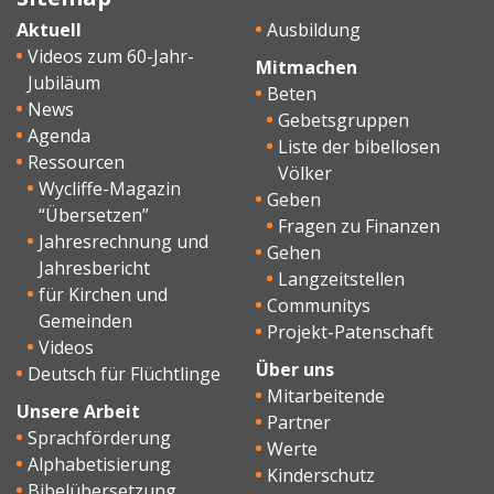
Aktuell
Ausbildung
Videos zum 60-Jahr-
Mitmachen
Jubiläum
Beten
News
Gebetsgruppen
Agenda
Liste der bibellosen
Ressourcen
Völker
Wycliffe-Magazin
Geben
“Übersetzen”
Fragen zu Finanzen
Jahresrechnung und
Gehen
Jahresbericht
Langzeitstellen
für Kirchen und
Communitys
Gemeinden
Projekt-Patenschaft
Videos
Über uns
Deutsch für Flüchtlinge
Mitarbeitende
Unsere Arbeit
Partner
Sprachförderung
Werte
Alphabetisierung
Kinderschutz
Bibelübersetzung