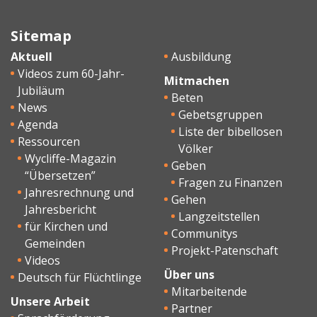
Sitemap
Aktuell
Ausbildung
Videos zum 60-Jahr-
Mitmachen
Jubiläum
Beten
News
Gebetsgruppen
Agenda
Liste der bibellosen
Ressourcen
Völker
Wycliffe-Magazin
Geben
“Übersetzen”
Fragen zu Finanzen
Jahresrechnung und
Gehen
Jahresbericht
Langzeitstellen
für Kirchen und
Communitys
Gemeinden
Projekt-Patenschaft
Videos
Über uns
Deutsch für Flüchtlinge
Mitarbeitende
Unsere Arbeit
Partner