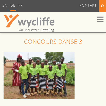
EN
DE
FR
KONTAKT
CONCOURS DANSE 3