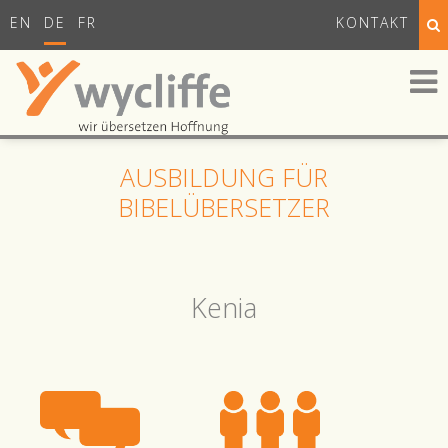
EN
DE
FR
KONTAKT
AUSBILDUNG FÜR
BIBELÜBERSETZER
Kenia