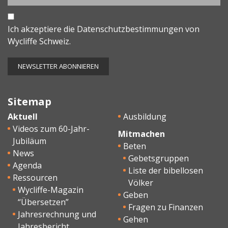
Ich akzeptiere die
Datenschutzbestimmungen
von
Wycliffe Schweiz.
Sitemap
Aktuell
Ausbildung
Videos zum 60-Jahr-
Mitmachen
Jubiläum
Beten
News
Gebetsgruppen
Agenda
Liste der bibellosen
Ressourcen
Völker
Wycliffe-Magazin
Geben
“Übersetzen”
Fragen zu Finanzen
Jahresrechnung und
Gehen
Jahresbericht