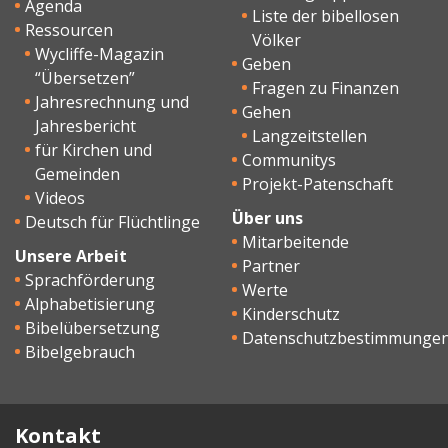
Agenda
Liste der bibellosen
Ressourcen
Völker
Wycliffe-Magazin
Geben
“Übersetzen”
Fragen zu Finanzen
Jahresrechnung und
Gehen
Jahresbericht
Langzeitstellen
für Kirchen und
Communitys
Gemeinden
Projekt-Patenschaft
Videos
Über uns
Deutsch für Flüchtlinge
Mitarbeitende
Unsere Arbeit
Partner
Sprachförderung
Werte
Alphabetisierung
Kinderschutz
Bibelübersetzung
Datenschutzbestimmunge
Bibelgebrauch
Kontakt