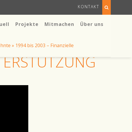
KONTAKT
uell
Projekte
Mitmachen
Über uns
ehnte
»
1994 bis 2003 – Finanzielle
UNTERSTÜTZUNG