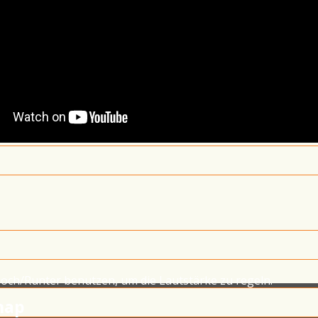
Hoch/Runter benutzen, um die Lautstärke zu regeln.
map