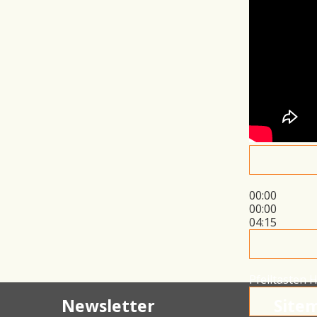
00:00
00:00
04:15
Pfeiltasten 
Newsletter
Site