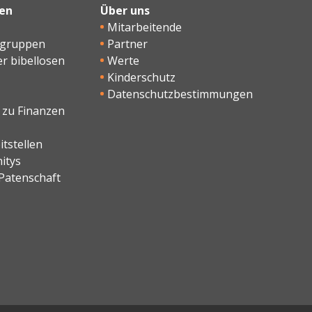
en
Über uns
Mitarbeitende
sgruppen
Partner
er bibellosen
Werte
Kinderschutz
Datenschutzbestimmungen
 zu Finanzen
tstellen
itys
Patenschaft