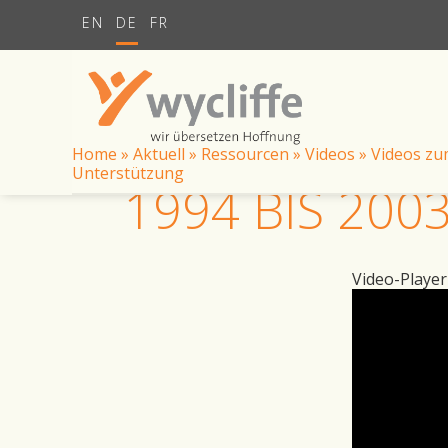
EN
DE
FR
Home
»
Aktuell
»
Ressourcen
»
Videos
»
Videos zu
Unterstützung
1994 BIS 200
Video-Player